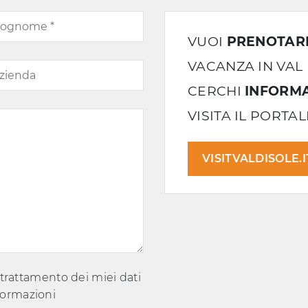
VUOI
PRENOTAR
VACANZA IN VAL 
CERCHI
INFORMA
VISITA IL PORTA
VISITVALDISOLE.I
 trattamento dei miei dati
nformazioni