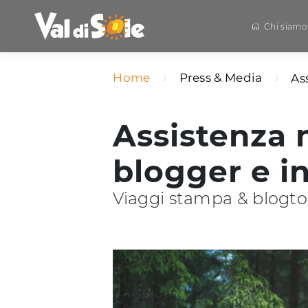
Chi siamo
Home
Press & Media
As
Assistenza 
blogger e i
Viaggi stampa & blogto