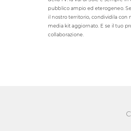
pubblico ampio ed eterogeneo. Se 
il nostro territorio, condividila c
media kit aggiornato. E se il tuo 
collaborazione.
C