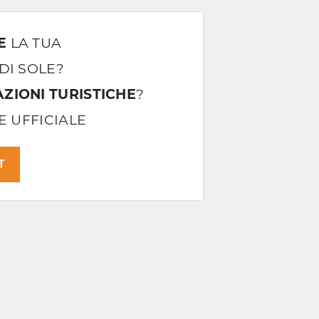
E
LA TUA
DI SOLE?
ZIONI TURISTICHE
?
LE UFFICIALE
T