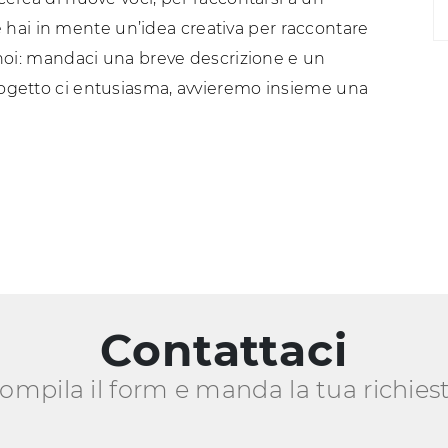
hai in mente un’idea creativa per raccontare
on noi: mandaci una breve descrizione e un
progetto ci entusiasma, avvieremo insieme una
Contattaci
ompila il form e manda la tua richies