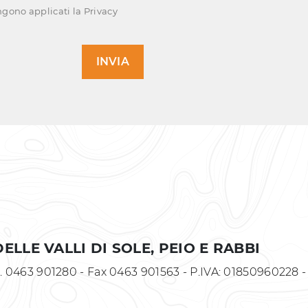
ngono applicati la
Privacy
INVIA
ELLE VALLI DI SOLE, PEIO E RABBI
- T. 0463 901280 - Fax 0463 901563 - P.IVA: 01850960228