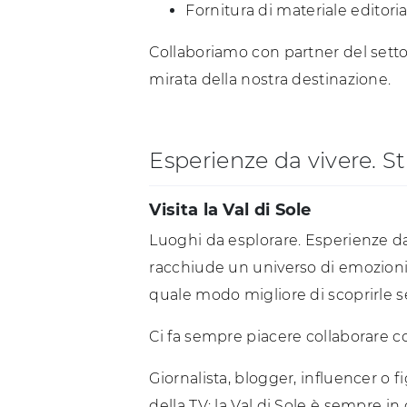
Fornitura di materiale editoria
Collaboriamo con partner del sett
mirata della nostra destinazione.
Esperienze da vivere. St
Visita la Val di Sole
Luoghi da esplorare. Esperienze da 
racchiude un universo di emozioni
quale modo migliore di scoprirle 
Ci fa sempre piacere collaborare c
Giornalista, blogger, influencer o
della TV: la Val di Sole è sempre in