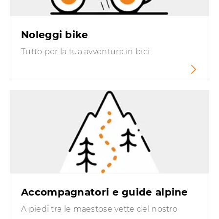
Noleggi bike
Tutto per la tua avventura in bici
Accompagnatori e guide alpine
A piedi tra le maestose vette del nostro