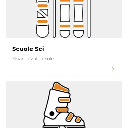
Scuole Sci
Skiarea Val di Sole