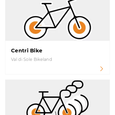
Centri Bike
Val di Sole Bikeland