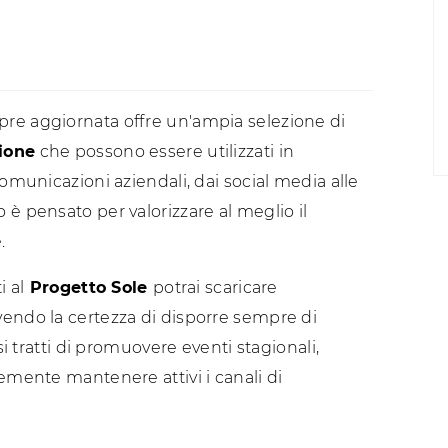
e aggiornata offre un'ampia selezione di
ione
che possono essere utilizzati in
comunicazioni aziendali, dai social media alle
è pensato per valorizzare al meglio il
.
i al
Progetto Sole
potrai scaricare
vendo la certezza di disporre sempre di
si tratti di promuovere eventi stagionali,
emente mantenere attivi i canali di