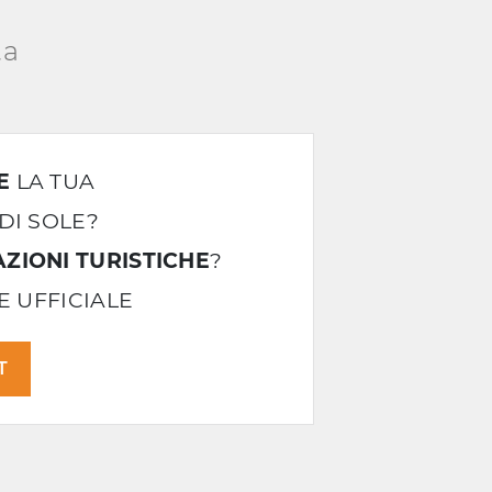
ta
E
LA TUA
DI SOLE?
ZIONI TURISTICHE
?
LE UFFICIALE
T