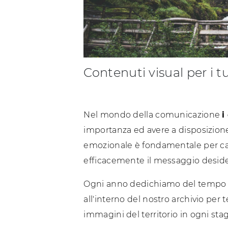
Contenuti visual per i t
Nel mondo della comunicazione
i
importanza ed avere a disposizione
emozionale è fondamentale per cat
efficacemente il messaggio deside
Ogni anno dedichiamo del tempo p
all'interno del nostro archivio pe
immagini del territorio in ogni sta