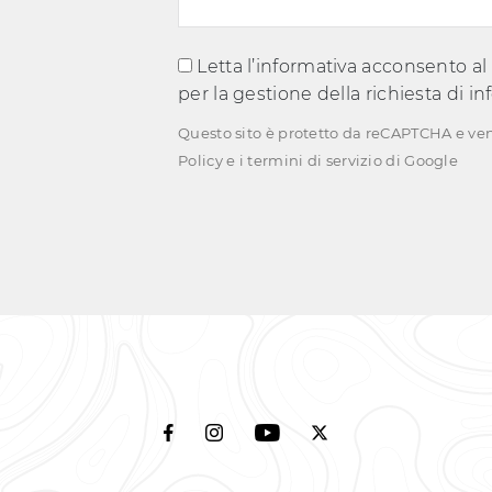
Letta l’informativa acconsento al
per la gestione della richiesta di i
Questo sito è protetto da reCAPTCHA e ve
Policy
e i
termini di servizio
di Google