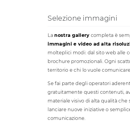
Selezione immagini
La
nostra gallery
completa è sempr
immagini e video ad alta risoluz
molteplici modi: dal sito web alle 
brochure promozionali. Ogni scatto 
territorio e chi lo vuole comunicare
Se fai parte degli operatori aderent
gratuitamente questi contenuti, a
materiale visivo di alta qualità che 
lanciare nuove iniziative o semplic
comunicazione.