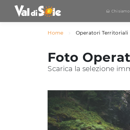
Chi siamo
Home
Operatori Territoriali
Foto Operat
Scarica la selezione im