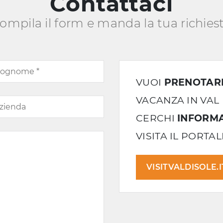
Contattaci
ompila il form e manda la tua richies
VUOI
PRENOTAR
VACANZA IN VAL 
CERCHI
INFORMA
VISITA IL PORTA
VISITVALDISOLE.I