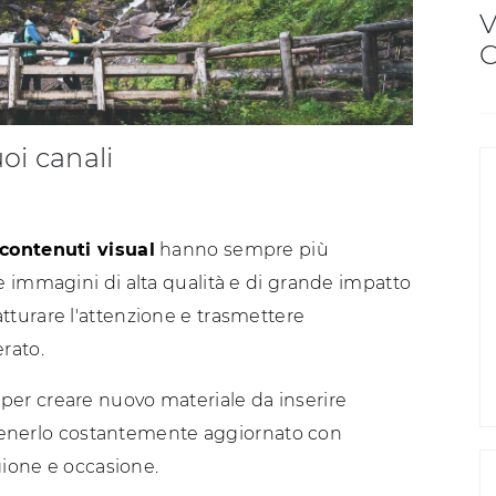
V
C
uoi canali
 contenuti visual
hanno sempre più
 immagini di alta qualità e di grande impatto
turare l'attenzione e trasmettere
rato.
er creare nuovo materiale da inserire
r tenerlo costantemente aggiornato con
gione e occasione.