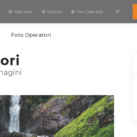
Operatori
Stampa
Tour Operator
Foto Operatori
ori
magini