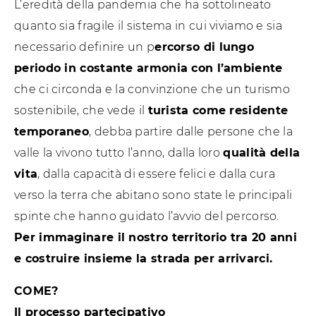
L’eredità della pandemia che ha sottolineato
quanto sia fragile il sistema in cui viviamo e sia
necessario definire un p
ercorso di lungo
periodo in costante armonia con l’ambiente
che ci circonda e la convinzione che un turismo
sostenibile, che vede il
turista come residente
temporaneo
, debba partire dalle persone che la
valle la vivono tutto l’anno, dalla loro
qualità della
vita
, dalla capacità di essere felici e dalla cura
verso la terra che abitano sono state le principali
spinte che hanno guidato l’avvio del percorso.
Per immaginare il nostro territorio tra 20 anni
e costruire insieme la strada per arrivarci.
COME?
Il processo partecipativo